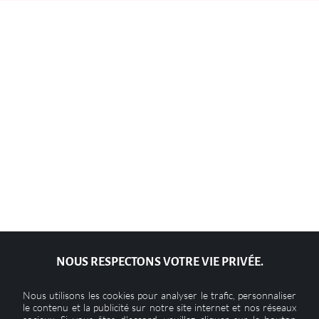
NOUS RESPECTONS VOTRE VIE PRIVÉE.
Nous utilisons les cookies pour analyser le trafic, personnaliser
le contenu et la publicité sur notre site internet et nos réseaux